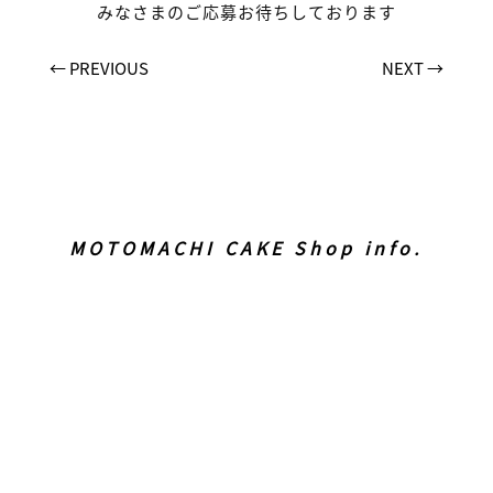
みなさまのご応募お待ちしております
←
PREVIOUS
NEXT
→
MOTOMACHI CAKE Shop info.